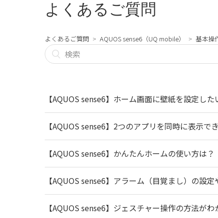
よくあるご質問
よくあるご質問
AQUOS sense6（UQ mobile）
基本操
【AQUOS sense6】ホーム画面に壁紙を設定した
【AQUOS sense6】2つのアプリを同時に表示
【AQUOS sense6】かんたんホームの使い方は？
【AQUOS sense6】アラーム（目覚まし）の
【AQUOS sense6】ジェスチャー操作の方法が