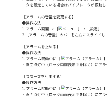
ータを設定している場合はバイブレータが振動し
【アラームの音量を変更する】
●操作方法
1. アラーム画面 → ［
］→ ［設定］
2.［アラームの音量］のバーを左右にスライドし
【アラームを止める】
●操作方法
1. アラーム鳴動中に［
（アラーム）
・画面点灯中（ロック画面表示中を除く）にアラ
【スヌーズを利用する】
●操作方法
1. アラーム鳴動中に［
（アラーム）
・画面点灯中（ロック画面表示中を除く）にアラ