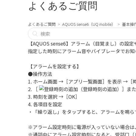
よくあるご質問
よくあるご質問
AQUOS sense6（UQ mobile）
基本操
【AQUOS sense6】アラーム（目覚まし）の
指定した時刻にアラーム音やバイブレータでお知
【アラームを設定する】
●操作方法
1. ホーム画面 →［アプリ一覧画面］を表示 →
2. ［
（登録時刻の追加）］ま
3. 時刻を選択 →［OK］
4. 各項目を設定
・「繰り返し」をタップすると、アラームを鳴ら
※アラーム設定時刻に電源が入っていない場合は
※通話中にアラーム設定時刻になると、受話口（