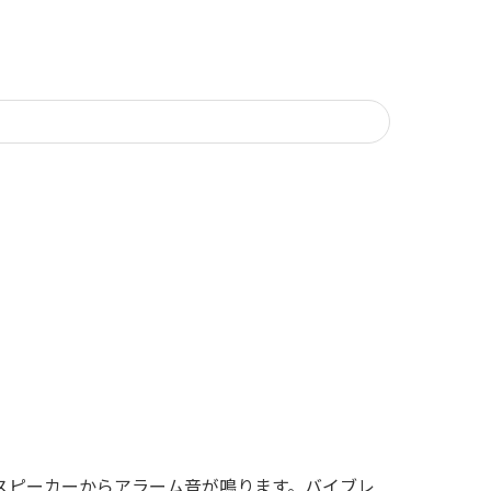
スピーカーからアラーム音が鳴ります。バイブレ