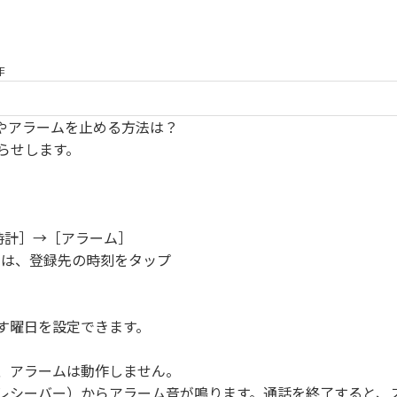
作
設定やアラームを止める方法は？
らせします。
［時計］→［アラーム］
たは、登録先の時刻をタップ
す曜日を設定できます。
、アラームは動作しません。
レシーバー）からアラーム音が鳴ります。通話を終了すると、