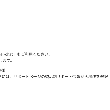
SH-chat
」もご利用ください。
します。
機種
になるには、サポートページの製品別サポート情報から機種を選択