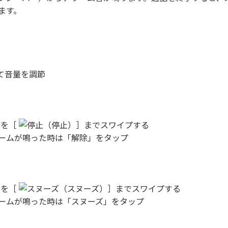
ます。
て音量を調節
］を［
（停止）］までスワイプする
ームが鳴った時は「解除」をタップ
］を［
（スヌーズ）］までスワイプする
ームが鳴った時は「スヌーズ」をタップ