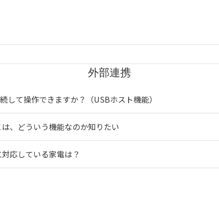
外部連携
ドを接続して操作できますか？（USBホスト機能）
 HUB」とは、どういう機能なのか知りたい
HUB」に対応している家電は？