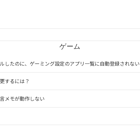
ゲーム
インストールしたのに、ゲーミング設定のアプリ一覧に自動登録されない
を変更するには？
中に伝言メモが動作しない