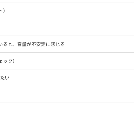
ト）
ていると、音量が不安定に感じる
チェック）
したい