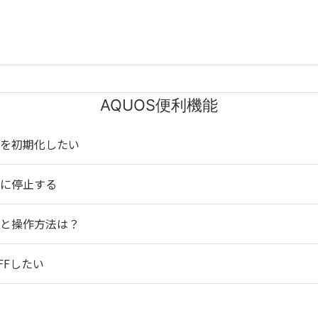
AQUOS便利機能
設定を初期化したい
勝手に停止する
設定と操作方法は？
OFFしたい