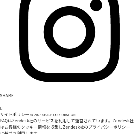
SHARE
サイトポリシー
©
2025
SHARP CORPORATION
FAQはZendesk社のサービスを利用して運営されています。Zendesk社
はお客様のクッキー情報を収集しZendesk社の
プライバシーポリシー
に基づき利用します。