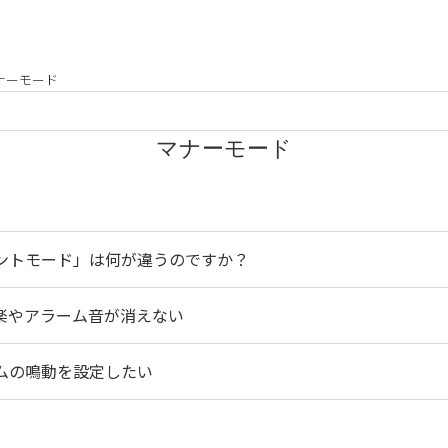
ナーモード
マナーモード
イレントモード」は何が違うのですか？
も音楽やアラーム音が消えない
ラームの鳴動を設定したい