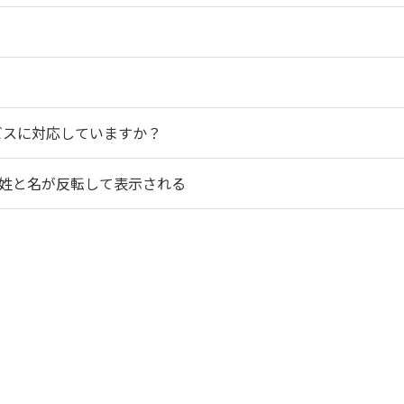
ービスに対応していますか？
は姓と名が反転して表示される