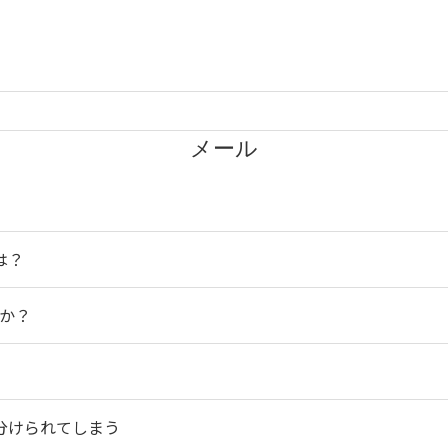
メール
は？
すか？
り分けられてしまう