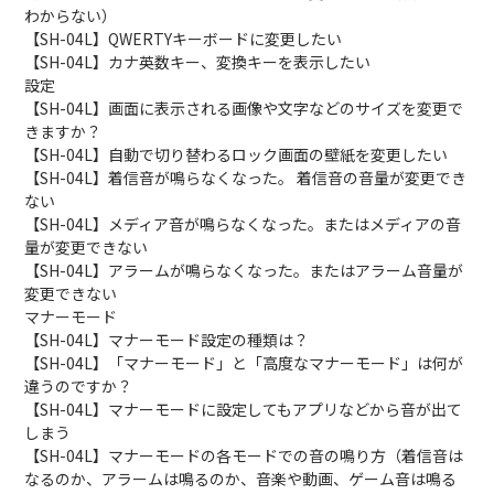
わからない）
【SH-04L】QWERTYキーボードに変更したい
【SH-04L】カナ英数キー、変換キーを表示したい
設定
【SH-04L】画面に表示される画像や文字などのサイズを変更で
きますか？
【SH-04L】自動で切り替わるロック画面の壁紙を変更したい
【SH-04L】着信音が鳴らなくなった。 着信音の音量が変更でき
ない
【SH-04L】メディア音が鳴らなくなった。またはメディアの音
量が変更できない
【SH-04L】アラームが鳴らなくなった。またはアラーム音量が
変更できない
マナーモード
【SH-04L】マナーモード設定の種類は？
【SH-04L】「マナーモード」と「高度なマナーモード」は何が
違うのですか？
【SH-04L】マナーモードに設定してもアプリなどから音が出て
しまう
【SH-04L】マナーモードの各モードでの音の鳴り方（着信音は
なるのか、アラームは鳴るのか、音楽や動画、ゲーム音は鳴る