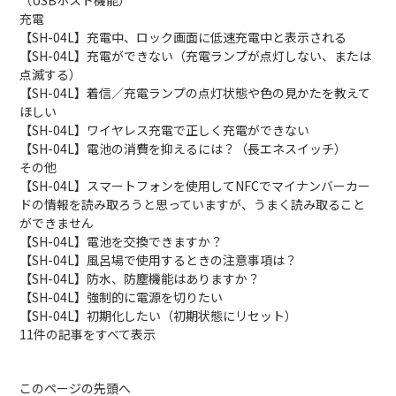
（USBホスト機能）
充電
【SH-04L】充電中、ロック画面に低速充電中と表示される
【SH-04L】充電ができない（充電ランプが点灯しない、または
点滅する）
【SH-04L】着信／充電ランプの点灯状態や色の見かたを教えて
ほしい
【SH-04L】ワイヤレス充電で正しく充電ができない
【SH-04L】電池の消費を抑えるには？（長エネスイッチ）
その他
【SH-04L】スマートフォンを使用してNFCでマイナンバーカー
ドの情報を読み取ろうと思っていますが、うまく読み取ること
ができません
【SH-04L】電池を交換できますか？
【SH-04L】風呂場で使用するときの注意事項は？
【SH-04L】防水、防塵機能はありますか？
【SH-04L】強制的に電源を切りたい
【SH-04L】初期化したい（初期状態にリセット）
11件の記事をすべて表示
このページの先頭へ