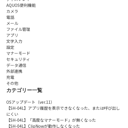
AQUOS便利機能
カメラ
電話
メール
ファイル管理
アプリ
文字入力
設定
マナーモード
セキュリティ
データ通信
外部連携
充電
その他
カテゴリー一覧
OSアップデート（ver.11）
【SH-04L】アプリ履歴を表示できなくなった、または呼び出し
にくい
【SH-04L】「高度なマナーモード」が無くなった
【SH-04L】ClipNowが動作しなくなった