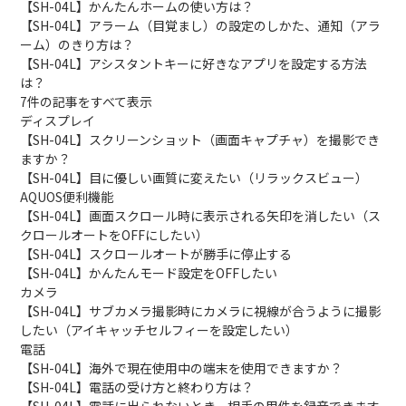
【SH-04L】かんたんホームの使い方は？
【SH-04L】アラーム（目覚まし）の設定のしかた、通知（アラ
ーム）のきり方は？
【SH-04L】アシスタントキーに好きなアプリを設定する方法
は？
7件の記事をすべて表示
ディスプレイ
【SH-04L】スクリーンショット（画面キャプチャ）を撮影でき
ますか？
【SH-04L】目に優しい画質に変えたい（リラックスビュー）
AQUOS便利機能
【SH-04L】画面スクロール時に表示される矢印を消したい（ス
クロールオートをOFFにしたい）
【SH-04L】スクロールオートが勝手に停止する
【SH-04L】かんたんモード設定をOFFしたい
カメラ
【SH-04L】サブカメラ撮影時にカメラに視線が合うように撮影
したい（アイキャッチセルフィーを設定したい）
電話
【SH-04L】海外で現在使用中の端末を使用できますか？
【SH-04L】電話の受け方と終わり方は？