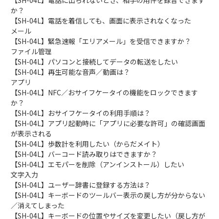
【SH-04L】電話に出られないとき、相手の用件を録音できます
か？
【SH-04L】電話を着信しても、画面に表示されなくなった
メール
【SH-04L】緊急速報「エリアメール」を受信できますか？
ファイル管理
【SH-04L】パソコンと接続してデータの転送をしたい
【SH-04L】再生可能な音声／動画は？
アプリ
【SH-04L】NFC／おサイフケータイの機能をロックできます
か？
【SH-04L】おサイフケータイの利用手順は？
【SH-04L】アプリ起動時に「アプリに必要な許可」の確認画面
が表示される
【SH-04L】歩数計を利用したい（からだメイト）
【SH-04L】バーコード読み取りはできますか？
【SH-04L】エモパーを削除（アンインストール）したい
文字入力
【SH-04L】ユーザー辞書に登録する方法は？
【SH-04L】キーボードのツールバー表示の戻し方が分からない
／消えてしまった
【SH-04L】キーボードの位置やサイズを変更したい（戻し方が