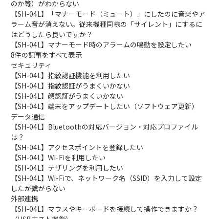
のか等）がわからない
【SH-04L】「マナーモード（ミュート）」にしたのに音楽やア
ラーム音が消えない。従来機種同様の「サイレント」にするに
はどうしたら良いですか？
【SH-04L】マナーモード時のアラームの鳴動を設定したい
8件の記事をすべて表示
セキュリティ
【SH-04L】指紋認証機能を利用したい
【SH-04L】指紋認証がうまくいかない
【SH-04L】顔認証がうまくいかない
【SH-04L】端末をアップデートしたい（ソフトウェア更新）
データ通信
【SH-04L】Bluetoothの対応バージョン・対応プロファイル
は？
【SH-04L】アクセスポイントを登録したい
【SH-04L】Wi-Fiを利用したい
【SH-04L】テザリングを利用したい
【SH-04L】Wi-Fiで、ネットワーク名（SSID）を入力して設定
したが繋がらない
外部連携
【SH-04L】マウスやキーボードを接続して操作できますか？