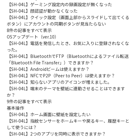
【SH-04L】ゲーミング設定内の録画設定が無くなった
【SH-04L】顔認証が動かなくなった
【SH-04L】クイック設定（画面上部からスライドして出てくる
ボタン）にアカウントの同期ボタンが見当たらない
8件の記事をすべて表示
OSアップデート（ver.10）
【SH-04L】電話を発信したとき、お気に入りに登録されなくな
った。
【SH-04L】BluetoothでFTP（Bluetoothによるファイル転送
「Bluetooth File Transfer」）できますか？
【SH-04L】Androidビームは使えますか？
【SH-04L】NFCでP2P（Peer to Peer）は使えますか？
【SH-04L】知らないアプリのアイコンが増えました。
【SH-04L】端末のテーマを壁紙に連動させることはできます
か？
9件の記事をすべて表示
基本操作
【SH-04L】ホーム画面に壁紙を設定したい
【SH-04L】指紋センサーをホームキーや戻るキー、履歴キーと
して使うには？
【SH-04L】2つのアプリを同時に表示できますか？