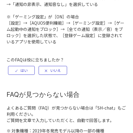
→「通知の非表示、通知音なし」を選択している
※「ゲーミング設定」が［ON］の場合
［設定］→［AQUOS便利機能］→［ゲーミング設定］→［ゲー
ム起動中の通知をブロック］→［全ての通知（表示／音）をブ
ロック］を選択した状態で、［登録ゲーム設定］に登録されて
いるアプリを使用している
このFAQは役に立ちましたか？
FAQが見つからない場合
よくあるご質問（FAQ）が見つからない場合は「
SH-chat
」もご
利用ください。
ご質問を文章で入力していただくと、自動で回答します。
※ 対象機種：2019年冬発売モデル以降の一部の機種