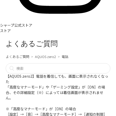
シャープ公式ストア
ストア
よくあるご質問
よくあるご質問
AQUOS zero2
電話
【AQUOS zero2】電話を着信しても、画面に表示されなくなっ
た
「高度なマナーモード」や「ゲーミング設定」が［ON］の場
合、その詳細設定（※）によっては着信画面が表示されませ
ん。
※「高度なマナーモード」が［ON］の場合
［設定］→［音］→［高度なマナーモード］→［通知の制限］