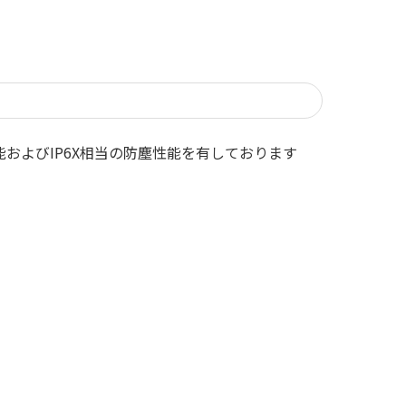
水性能およびIP6X相当の防塵性能を有しております