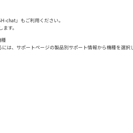
SH-chat
」もご利用ください。
します。
機種
になるには、サポートページの製品別サポート情報から機種を選択