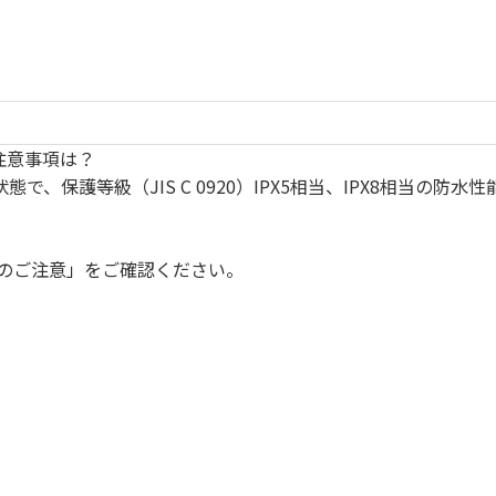
の注意事項は？
、保護等級（JIS C 0920）IPX5相当、IPX8相当の防
のご注意」
をご確認ください。