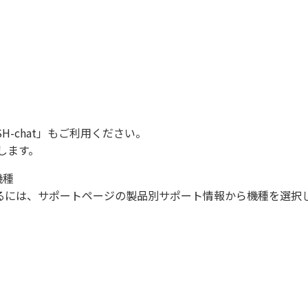
SH-chat
」もご利用ください。
します。
機種
になるには、サポートページの製品別サポート情報から機種を選択