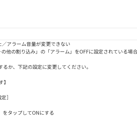
なった／アラーム音量が変更できない
その他の割り込み」の「アラーム」をOFFに設定されている場
にするか、下記の設定に変更してください。
す】
設定］
］をタップしてONにする