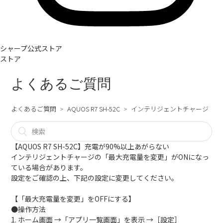
シャープ公式ストア
ストア
よくあるご質問
よくあるご質問
AQUOS R7 SH-52C
インテリジェントチャージ
【AQUOS R7 SH-52C】充電が90%以上あがらない
インテリジェントチャージの「最大充電量を変更」がONになっ
ている場合があります。
設定をご確認の上、下記の設定に変更してください。
【「最大充電量を変更」をOFFにする】
●操作方法
1. ホーム画面 →「アプリ一覧画面」を表示 →［設定］