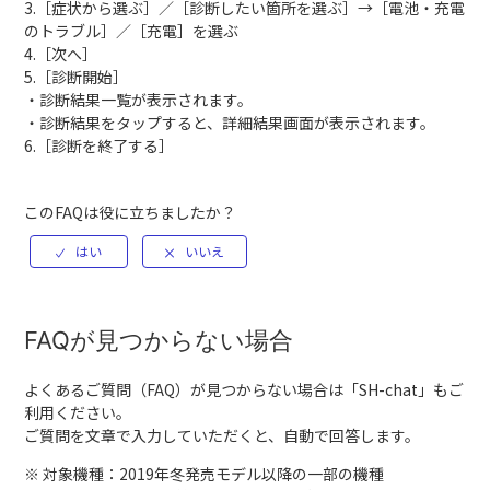
3.［症状から選ぶ］／［診断したい箇所を選ぶ］→［電池・充電
のトラブル］／［充電］を選ぶ
4.［次へ］
5.［診断開始］
・診断結果一覧が表示されます。
・診断結果をタップすると、詳細結果画面が表示されます。
6.［診断を終了する］
このFAQは役に立ちましたか？
FAQが見つからない場合
よくあるご質問（FAQ）が見つからない場合は「
SH-chat
」もご
利用ください。
ご質問を文章で入力していただくと、自動で回答します。
※ 対象機種：2019年冬発売モデル以降の一部の機種