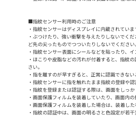
■指紋センサー利用時のご注意
・指紋センサーはディスプレイに内蔵されていま
・ぶつけたり、強い衝撃を与えたりしないでくだ
ど先の尖ったものでつついたりしないでください
・指紋センサー表面にシールなどを貼ったり、イ
・ほこりや皮脂などの汚れが付着すると、指紋の
さい。
・指を離すのが早すぎると、正常に認識できない
・指紋センサーに指を触れたまま指紋の登録や認
・指紋を登録または認証する際は、画面をしっか
・画面保護フィルムを装着していたり、画面内の
・画面保護フィルムを装着した場合は、装着した
・指紋の認証中は、画面の明るさと色設定が若干