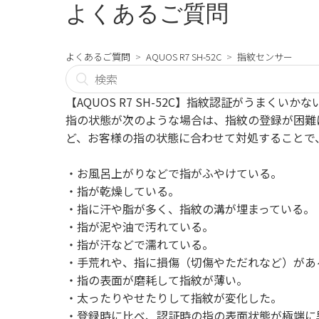
よくあるご質問
よくあるご質問
AQUOS R7 SH-52C
指紋センサー
【AQUOS R7 SH-52C】指紋認証がうまくいかな
指の状態が次のような場合は、指紋の登録が困難
ど、お客様の指の状態に合わせて対処することで
・お風呂上がりなどで指がふやけている。
・指が乾燥している。
・指に汗や脂が多く、指紋の溝が埋まっている。
・指が泥や油で汚れている。
・指が汗などで濡れている。
・手荒れや、指に損傷（切傷やただれなど）があ
・指の表面が磨耗して指紋が薄い。
・太ったりやせたりして指紋が変化した。
・登録時に比べ、認証時の指の表面状態が極端に