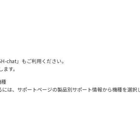
SH-chat
」もご利用ください。
します。
機種
になるには、サポートページの製品別サポート情報から機種を選択