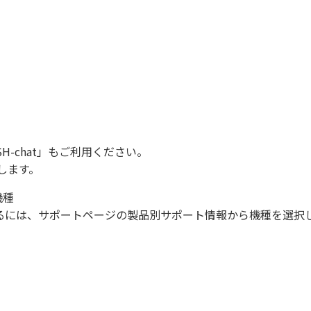
SH-chat
」もご利用ください。
します。
機種
になるには、サポートページの製品別サポート情報から機種を選択