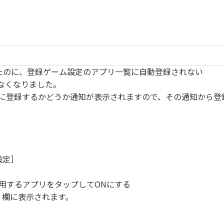
ールしたのに、登録ゲーム設定のアプリ一覧に自動登録されない
れなくなりました。
に登録するかどうか通知が表示されますので、その通知から登
設定］
利用するアプリをタップしてONにする
」欄に表示されます。