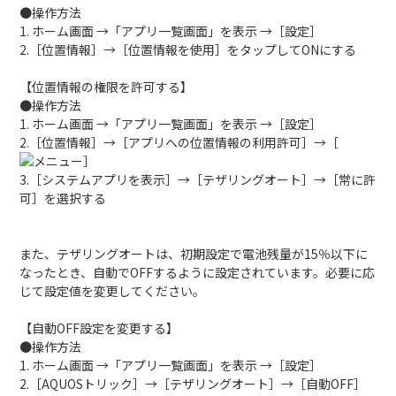
●操作方法
1. ホーム画面 →「アプリ一覧画面」を表示 →［設定］
2.［位置情報］→［位置情報を使用］をタップしてONにする
【位置情報の権限を許可する】
●操作方法
1. ホーム画面 →「アプリ一覧画面」を表示 →［設定］
2.［位置情報］→［アプリへの位置情報の利用許可］→［
］
3.［システムアプリを表示］→［テザリングオート］→［常に許
可］を選択する
また、テザリングオートは、初期設定で電池残量が15％以下に
なったとき、自動でOFFするように設定されています。必要に応
じて設定値を変更してください。
【自動OFF設定を変更する】
●操作方法
1. ホーム画面 →「アプリ一覧画面」を表示 →［設定］
2.［AQUOSトリック］→［テザリングオート］→［自動OFF］