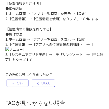
【位置情報を利用する】
●操作方法
1. ホーム画面 →「アプリ一覧画面」を表示 →［設定］
2.［位置情報］→［位置情報を使用］をタップしてONにする
【位置情報の権限を許可する】
●操作方法
1. ホーム画面 →「アプリ一覧画面」を表示 →［設定］
2.［位置情報］→［アプリへの位置情報の利用許可］→［
］
3.［システムアプリを表示］→［テザリングオート］→［常に許
可］をタップする
このFAQは役に立ちましたか？
FAQが見つからない場合