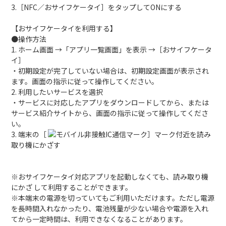
3.［NFC／おサイフケータイ］をタップしてONにする
【おサイフケータイを利用する】
●操作方法
1. ホーム画面 →「アプリ一覧画面」を表示 →［おサイフケータ
イ］
・初期設定が完了していない場合は、初期設定画面が表示され
ます。画面の指示に従って操作してください。
2. 利用したいサービスを選択
・サービスに対応したアプリをダウンロードしてから、または
サービス紹介サイトから、画面の指示に従って操作してくださ
い。
3. 端末の［
］マーク付近を読み
取り機にかざす
※おサイフケータイ対応アプリを起動しなくても、読み取り機
にかざ して利用することができます。
※本端末の電源を切っていてもご利用いただけます。ただし電源
を長時間入れなかったり、電池残量が少ない場合や電源を入れ
てから一定時間は、利用できなくなることがあります。