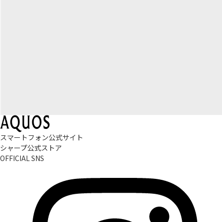
スマートフォン公式サイト
シャープ公式ストア
OFFICIAL SNS