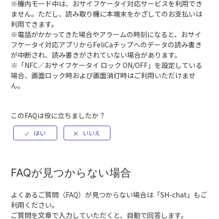
※機内モード中は、おサイフケータイ対応サービスを利用でき
ません。ただし、読み取り機に本端末をかざしてのお支払いは
利用できます。
※電話がかかってきた場合やアラームの時刻になると、おサイ
フケータイ対応アプリからFeliCaチップへのデータの読み書き
が中断され、読み書きがされていない場合があります。
※「NFC／おサイフケータイ ロック ON/OFF」を設定している
場合、画面ロック時および画面消灯時はご利用いただけませ
ん。
このFAQは役に立ちましたか？
FAQが見つからない場合
よくあるご質問（FAQ）が見つからない場合は「
SH-chat
」もご
利用ください。
ご質問を文章で入力していただくと、自動で回答します。