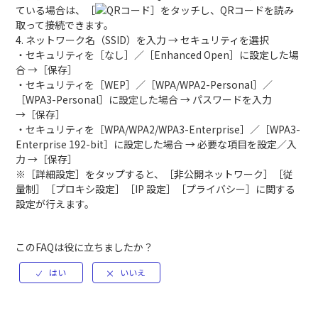
ている場合は、［
］をタッチし、QRコードを読み
取って接続できます。
4. ネットワーク名（SSID）を入力 → セキュリティを選択
・セキュリティを［なし］／［Enhanced Open］に設定した場
合 →［保存］
・セキュリティを［WEP］／［WPA/WPA2-Personal］／
［WPA3-Personal］に設定した場合 → パスワードを入力
→［保存］
・セキュリティを［WPA/WPA2/WPA3-Enterprise］／［WPA3-
Enterprise 192-bit］に設定した場合 → 必要な項目を設定／入
力 →［保存］
※［詳細設定］をタップすると、［非公開ネットワーク］［従
量制］［プロキシ設定］［IP 設定］［プライバシー］に関する
設定が行えます。
このFAQは役に立ちましたか？