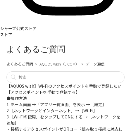
シャープ公式ストア
ストア
よくあるご質問
よくあるご質問
AQUOS wish（J:COM）
データ通信
【AQUOS wish】Wi-Fiのアクセスポイントを手動で登録したい
【アクセスポイントを手動で登録する】
●操作方法
1. ホーム画面 →「アプリ一覧画面」を表示 →［設定］
2.［ネットワークとインターネット］→［Wi-Fi］
3.［Wi-Fiの使用］をタップしてONにする →［ネットワークを
追加］
・接続するアクセスポイントがQRコード読み取り接続に対応し