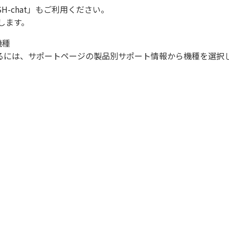
SH-chat
」もご利用ください。
します。
機種
になるには、サポートページの製品別サポート情報から機種を選択