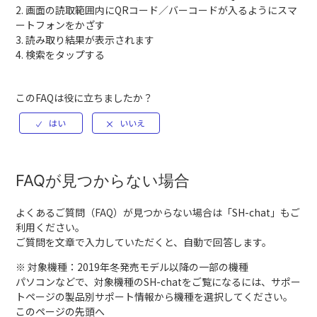
2. 画面の読取範囲内にQRコード／バーコードが入るようにスマ
ートフォンをかざす
3. 読み取り結果が表示されます
4. 検索をタップする
このFAQは役に立ちましたか？
FAQが見つからない場合
よくあるご質問（FAQ）が見つからない場合は「
SH-chat
」もご
利用ください。
ご質問を文章で入力していただくと、自動で回答します。
※ 対象機種：2019年冬発売モデル以降の一部の機種
パソコンなどで、対象機種のSH-chatをご覧になるには、サポー
トページの製品別サポート情報から機種を選択してください。
このページの先頭へ