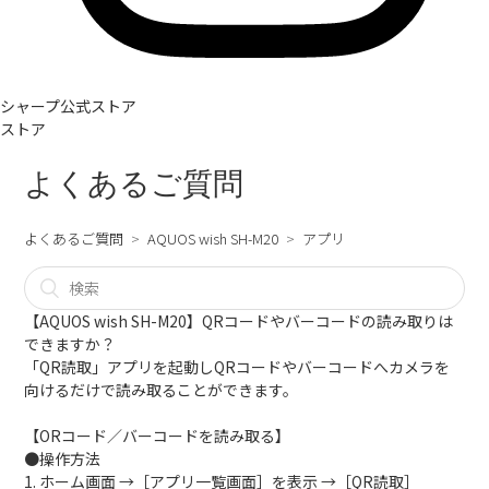
シャープ公式ストア
ストア
よくあるご質問
よくあるご質問
AQUOS wish SH-M20
アプリ
【AQUOS wish SH-M20】QRコードやバーコードの読み取りは
できますか？
「QR読取」アプリを起動しQRコードやバーコードへカメラを
向けるだけで読み取ることができます。
【ORコード／バーコードを読み取る】
●操作方法
1. ホーム画面 →［アプリ一覧画面］を表示 →［QR読取］