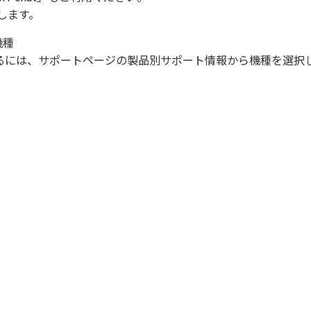
します。
機種
になるには、サポートページの製品別サポート情報から機種を選択