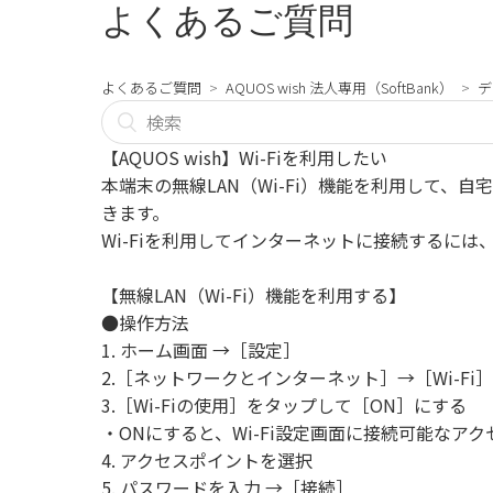
よくあるご質問
よくあるご質問
AQUOS wish 法人専用（SoftBank）
デ
【AQUOS wish】Wi-Fiを利用したい
本端末の無線LAN（Wi-Fi）機能を利用して
きます。
Wi-Fiを利用してインターネットに接続するに
【無線LAN（Wi-Fi）機能を利用する】
●操作方法
1. ホーム画面 →［設定］
2.［ネットワークとインターネット］→［Wi-Fi］
3.［Wi-Fiの使用］をタップして［ON］にする
・ONにすると、Wi-Fi設定画面に接続可能なア
4. アクセスポイントを選択
5. パスワードを入力 →［接続］