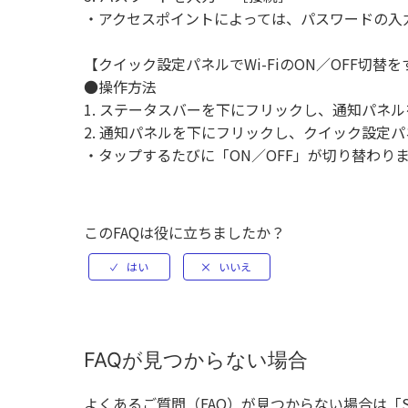
・アクセスポイントによっては、パスワードの入
【クイック設定パネルでWi-FiのON／OFF切替を
●操作方法
1. ステータスバーを下にフリックし、通知パネ
2. 通知パネルを下にフリックし、クイック設定パネ
・タップするたびに「ON／OFF」が切り替わり
このFAQは役に立ちましたか？
FAQが見つからない場合
よくあるご質問（FAQ）が見つからない場合は「