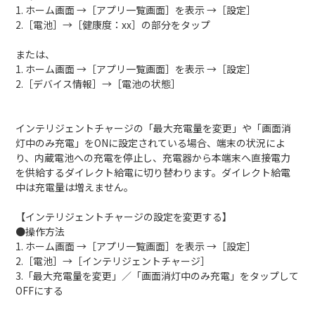
1. ホーム画面 →［アプリ一覧画面］を表示 →［設定］
2.［電池］→［健康度：xx］の部分をタップ
または、
1. ホーム画面 →［アプリ一覧画面］を表示 →［設定］
2.［デバイス情報］→［電池の状態］
インテリジェントチャージの「最大充電量を変更」や「画面消
灯中のみ充電」をONに設定されている場合、端末の状況によ
り、内蔵電池への充電を停止し、充電器から本端末へ直接電力
を供給するダイレクト給電に切り替わります。ダイレクト給電
中は充電量は増えません。
【インテリジェントチャージの設定を変更する】
●操作方法
1. ホーム画面 →［アプリ一覧画面］を表示 →［設定］
2.［電池］→［インテリジェントチャージ］
3.「最大充電量を変更」／「画面消灯中のみ充電」をタップして
OFFにする