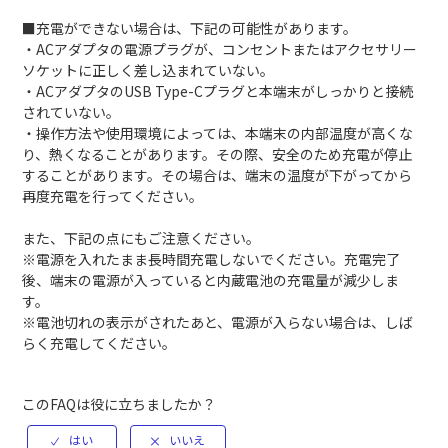
■充電ができない場合は、下記の可能性があります。
・ACアダプタの電源プラグが、コンセントまたはアクセサリー
ソケットに正しく差し込まれていない。
・ACアダプタのUSB Type-Cプラグと本端末がしっかりと接続
されていない。
・操作方法や使用環境によっては、本端末の内部温度が高くな
り、熱くなることがあります。その際、安全のため充電が停止
することがあります。その場合は、端末の温度が下がってから
再度充電を行ってください。
また、下記の点にもご注意ください。
※電源を入れたまま長時間充電しないでください。充電完了
後、端末の電源が入っていると内蔵電池の充電量が減少しま
す。
※電池切れの表示がされたあと、電源が入らない場合は、しば
らく充電してください。
このFAQは役に立ちましたか？