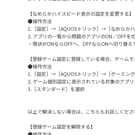
【なめらかハイスピード表示の設定を変更する】
●操作方法
1.［設定］→［AQUOSトリック］→［なめらか
2. アプリの一覧から問題のアプリのON／OFFを
・現状がONならOFFへ、OFFならONへ切り替
【登録ゲーム設定に登録している場合、ゲームモ
●操作方法
1.［設定］→［AQUOSトリック］→［ゲーミン
2. ゲーム個別設定に表示されている対象のアプ
3.［スタンダード］を選択
以上で解決しない場合は、こちらもお試しくださ
【登録ゲーム設定を解除する】
●操作方法