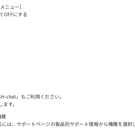
グメニュー］
てOFFにする
SH-chat
」もご利用ください。
します。
機種
になるには、サポートページの製品別サポート情報から機種を選択