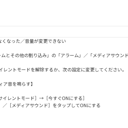
鳴らなくなった／音量が変更できない
ームとその他の割り込み」の「アラーム」／「メディアサウンド
。
イレントモードを解除するか、次の設定に変更してください。
ィア音を鳴らす】
サイレントモード］→［今すぐONにする］
］／［メディアサウンド］をタップしてONにする