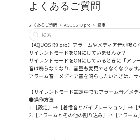
よくあるご質問
よくあるご質問
AQUOS R9 pro
設定
【AQUOS R9 pro】アラームやメディア音が
サイレントモードをONにしていませんか？
サイレントモードをONにしているときに「アラ
音は鳴らなくなり、音量も変更できなくなります
アラーム音／メディア音を鳴らしたいときは、サ
【サイレントモード設定中でもアラーム音／メデ
●操作方法
1.［設定］→［着信音とバイブレーション］→［
2.［アラームとその他の割り込み］→［アラーム