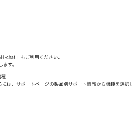
SH-chat
」もご利用ください。
します。
機種
になるには、サポートページの製品別サポート情報から機種を選択