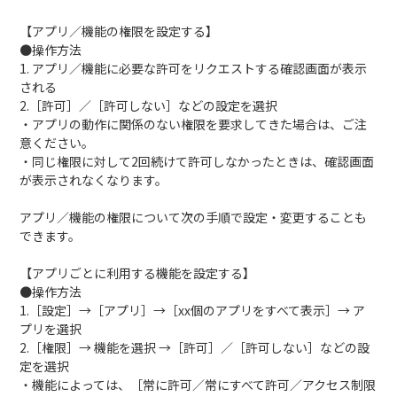
【アプリ／機能の権限を設定する】
●操作方法
1. アプリ／機能に必要な許可をリクエストする確認画面が表示
される
2.［許可］／［許可しない］などの設定を選択
・アプリの動作に関係のない権限を要求してきた場合は、ご注
意ください。
・同じ権限に対して2回続けて許可しなかったときは、確認画面
が表示されなくなります。
アプリ／機能の権限について次の手順で設定・変更することも
できます。
【アプリごとに利用する機能を設定する】
●操作方法
1.［設定］→［アプリ］→［xx個のアプリをすべて表示］→ ア
プリを選択
2.［権限］→ 機能を選択 →［許可］／［許可しない］などの設
定を選択
・機能によっては、［常に許可／常にすべて許可／アクセス制限