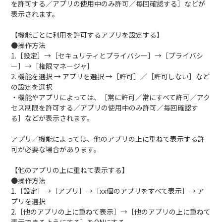
を許可する／アプリの使用中のみ許可／毎回確認する］などが
表示されます。
【機能ごとに利用を許可するアプリを設定する】
●操作方法
1.［設定］→［セキュリティとプライバシー］→［プライバシ
ー］→［権限マネージャ］
2. 機能を選択 → アプリを選択 →［許可］／［許可しない］など
の設定を選択
・機能やアプリによっては、［常に許可／常にすべて許可／アク
セス制限を許可する／アプリの使用中のみ許可／毎回確認す
る］などが表示されます。
アプリ／機能によっては、他のアプリの上に重ねて表示する許
可が必要な場合があります。
【他のアプリの上に重ねて表示する】
●操作方法
1.［設定］→［アプリ］→［xx個のアプリをすべて表示］→ ア
プリを選択
2.［他のアプリの上に重ねて表示］→［他のアプリの上に重ねて