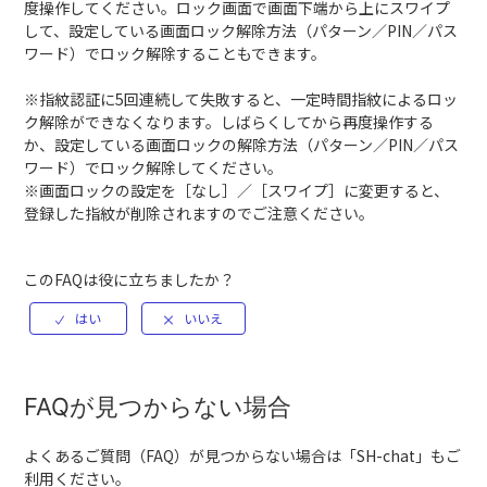
度操作してください。ロック画面で画面下端から上にスワイプ
して、設定している画面ロック解除方法（パターン／PIN／パス
ワード）でロック解除することもできます。
※指紋認証に5回連続して失敗すると、一定時間指紋によるロッ
ク解除ができなくなります。しばらくしてから再度操作する
か、設定している画面ロックの解除方法（パターン／PIN／パス
ワード）でロック解除してください。
※画面ロックの設定を［なし］／［スワイプ］に変更すると、
登録した指紋が削除されますのでご注意ください。
このFAQは役に立ちましたか？
FAQが見つからない場合
よくあるご質問（FAQ）が見つからない場合は「
SH-chat
」もご
利用ください。