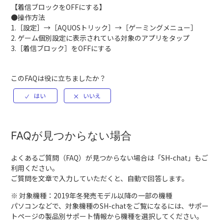
【着信ブロックをOFFにする】
●操作方法
1.［設定］→［AQUOSトリック］→［ゲーミングメニュー］
2. ゲーム個別設定に表示されている対象のアプリをタップ
3.［着信ブロック］をOFFにする
このFAQは役に立ちましたか？
FAQが見つからない場合
よくあるご質問（FAQ）が見つからない場合は「
SH-chat
」もご
利用ください。
ご質問を文章で入力していただくと、自動で回答します。
※ 対象機種：2019年冬発売モデル以降の一部の機種
パソコンなどで、対象機種のSH-chatをご覧になるには、サポー
トページの製品別サポート情報から機種を選択してください。