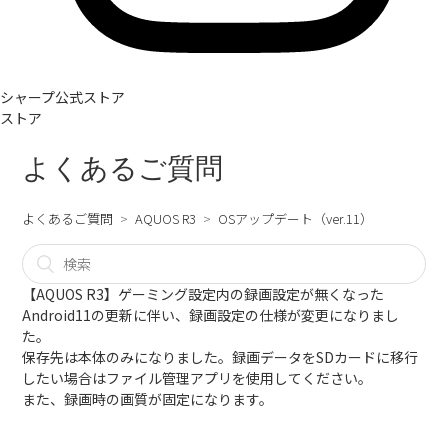
シャープ公式ストア
ストア
よくあるご質問
よくあるご質問
AQUOS R3
OSアップデート（ver.11）
【AQUOS R3】ゲーミング設定内の録画設定が無くなった
Android11の更新に伴い、録画設定の仕様が変更になりまし
た。
保存先は本体のみになりました。録画データをSDカードに移行
したい場合はファイル管理アプリを使用してください。
また、録画時の画質が固定になります。