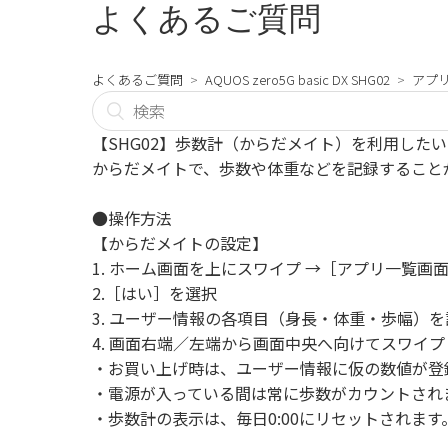
よくあるご質問
よくあるご質問
AQUOS zero5G basic DX SHG02
アプ
【SHG02】歩数計（からだメイト）を利用したい
からだメイトで、歩数や体重などを記録すること
●操作方法
【からだメイトの設定】
1. ホーム画面を上にスワイプ →［アプリ一覧画
2.［はい］を選択
3. ユーザー情報の各項目（身長・体重・歩幅）を
4. 画面右端／左端から画面中央へ向けてスワイ
・お買い上げ時は、ユーザー情報に仮の数値が登
・電源が入っている間は常に歩数がカウントされ
・歩数計の表示は、毎日0:00にリセットされます