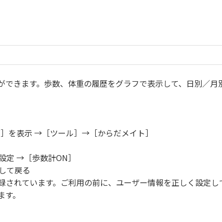
リ
ができます。歩数、体重の履歴をグラフで表示して、日別／月
面］を表示 →［ツール］→［からだメイト］
設定 →［歩数計ON］
プして戻る
録されています。ご利用の前に、ユーザー情報を正しく設定し
ます。
。