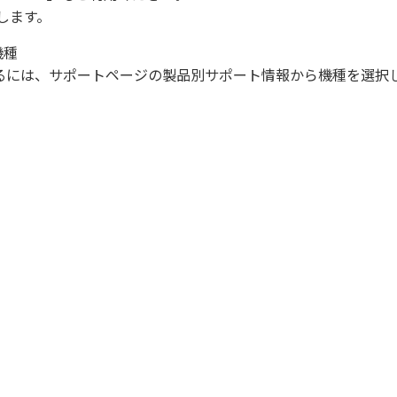
します。
機種
になるには、サポートページの製品別サポート情報から機種を選択