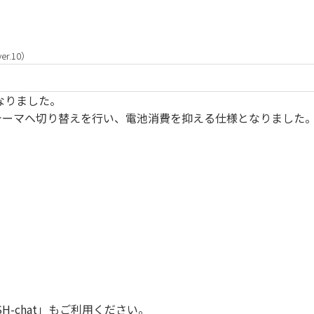
r.10）
くなりました。
テーマへ切り替えを行い、電池消費を抑える仕様となりました
SH-chat
」もご利用ください。