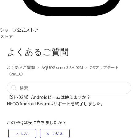
シャープ公式ストア
ストア
よくあるご質問
よくあるご質問
AQUOS sense3 SH-02M
OSアップデート
（ver.10）
【SH-02M】Androidビームは使えますか？
NFCのAndroid Beamはサポートを終了しました。
このFAQは役に立ちましたか？