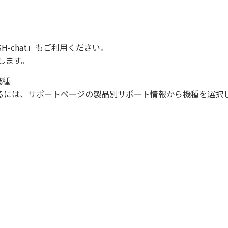
SH-chat
」もご利用ください。
します。
機種
になるには、サポートページの製品別サポート情報から機種を選択