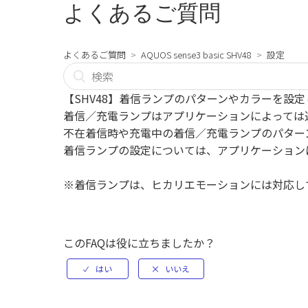
よくあるご質問
よくあるご質問
AQUOS sense3 basic SHV48
設定
【SHV48】着信ランプのパターンやカラーを設定
着信／充電ランプはアプリケーションによっては
不在着信時や充電中の着信／充電ランプのパター
着信ランプの設定については、アプリケーション
※着信ランプは、ヒカリエモーションには対応し
このFAQは役に立ちましたか？