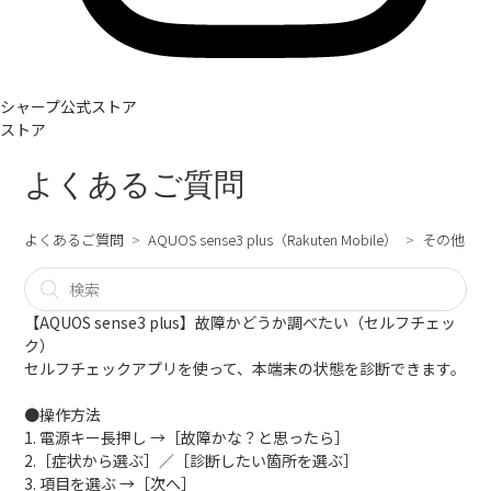
シャープ公式ストア
ストア
よくあるご質問
よくあるご質問
AQUOS sense3 plus（Rakuten Mobile）
その他
【AQUOS sense3 plus】故障かどうか調べたい（セルフチェッ
ク）
セルフチェックアプリを使って、本端末の状態を診断できます。
●操作方法
1. 電源キー長押し →［故障かな？と思ったら］
2.［症状から選ぶ］／［診断したい箇所を選ぶ］
3. 項目を選ぶ →［次へ］