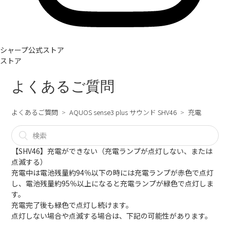
シャープ公式ストア
ストア
よくあるご質問
よくあるご質問
AQUOS sense3 plus サウンド SHV46
充電
【SHV46】充電ができない（充電ランプが点灯しない、または
点滅する）
充電中は電池残量約94％以下の時には充電ランプが赤色で点灯
し、電池残量約95％以上になると充電ランプが緑色で点灯しま
す。
充電完了後も緑色で点灯し続けます。
点灯しない場合や点滅する場合は、下記の可能性があります。