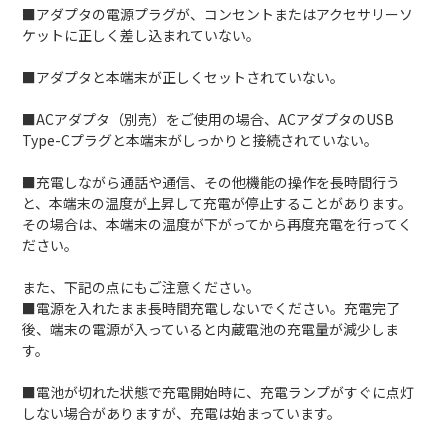
■アダプタの電源プラグが、コンセントまたはアクセサリーソ
ケットに正しく差し込まれていない。
■アダプタと本端末が正しくセットされていない。
■ACアダプタ（別売）をご使用の場合、ACアダプタのUSB
Type-Cプラグと本端末がしっかりと接続されていない。
■充電しながら通話や通信、その他機能の操作を長時間行う
と、本端末の温度が上昇して充電が停止することがあります。
その場合は、本端末の温度が下がってから再度充電を行ってく
ださい。
また、下記の点にもご注意ください。
■電源を入れたまま長時間充電しないでください。充電完了
後、端末の電源が入っていると内蔵電池の充電量が減少しま
す。
■電池が切れた状態で充電開始時に、充電ランプがすぐに点灯
しない場合がありますが、充電は始まっています。