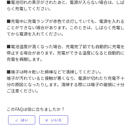
■電池切れの表示がされたあと、電源が入らない場合は、しば
らく充電してください。
■充電中に充電ランプが赤色で点灯していても、電源を入れる
ことができない場合があります。このときは、しばらく充電し
てから電源を入れてください。
■電池温度が高くなった場合、充電完了前でも自動的に充電を
停止する場合があります。充電ができる温度になると自動的に
充電を再開します。
■端子は時々乾いた綿棒などで清掃してください。
端子が汚れていると接触が悪くなり、電源が切れたり充電不十
分の原因となったりします。清掃する際には端子の破損に十分
ご注意ください。
このFAQは役に立ちましたか？