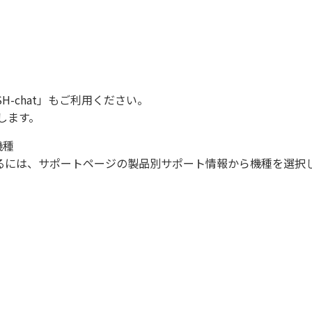
SH-chat
」もご利用ください。
します。
機種
になるには、サポートページの製品別サポート情報から機種を選択