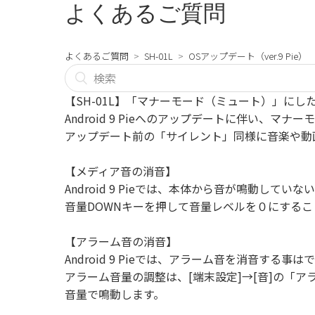
よくあるご質問
よくあるご質問
SH-01L
OSアップデート（ver.9 Pie）
【SH-01L】「マナーモード（ミュート）」に
Android 9 Pieへのアップデートに伴い、
アップデート前の「サイレント」同様に音楽や動
【メディア音の消音】
Android 9 Pieでは、本体から音が鳴動し
音量DOWNキーを押して音量レベルを０にする
【アラーム音の消音】
Android 9 Pieでは、アラーム音を消音する事
アラーム音量の調整は、[端末設定]→[音]の「
音量で鳴動します。