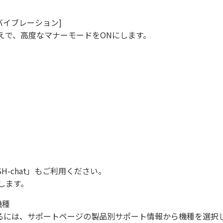
とバイブレーション]
えで、高度なマナーモードをONにします。
SH-chat
」もご利用ください。
します。
機種
になるには、サポートページの製品別サポート情報から機種を選択