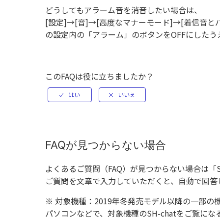
どうしてもアラーム音を消音したい場合は、
[設定]→[音]→[高度なマナーモード]→[着信音
の設定内の「アラーム」のボタンをOFFにしたう
このFAQは役に立ちましたか？
FAQが見つからない場合
よくあるご質問（FAQ）が見つからない場合は「
ご質問を文章で入力していただくと、自動で回答
※ 対象機種：2019年冬発売モデル以降の一部の
パソコンなどで、対象機種のSH-chatをご覧