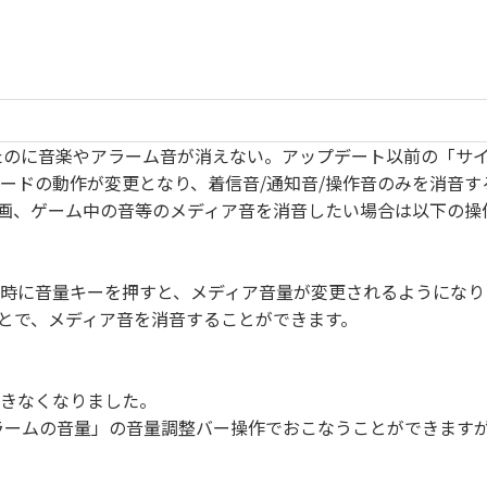
したのに音楽やアラーム音が消えない。アップデート以前の「サ
マナーモードの動作が変更となり、着信音/通知音/操作音のみを消音
画、ゲーム中の音等のメディア音を消音したい場合は以下の操
ていない時に音量キーを押すと、メディア音量が変更されるようにな
ことで、メディア音を消音することができます。
はできなくなりました。
アラームの音量」の音量調整バー操作でおこなうことができます