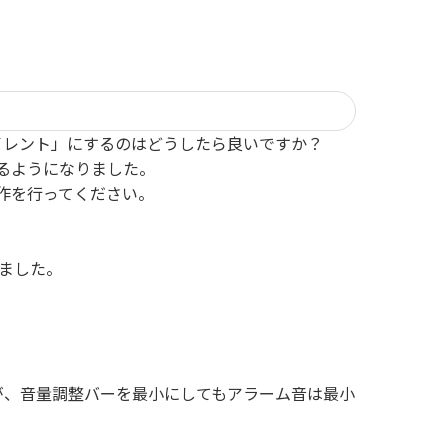
イレント」にするのはどうしたら良いですか？
するようになりました。
作を行ってください。
りました。
が、音量調整バーを最小にしてもアラーム音は最小