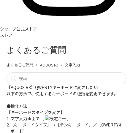
シャープ公式ストア
ストア
よくあるご質問
よくあるご質問
AQUOS R3
文字入力
【AQUOS R3】QWERTYキーボードに変更したい
以下の方法で、使用するキーボードの種類を変更できます。
●操作方法
【キーボードのタイプを変更】
1. 文字入力画面で［
］
2.［キーボードタイプ］→［テンキーボード］／［QWERTYキ
ーボード］