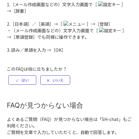
1.（メール作成画面などの）文字入力画面で［
］
→［辞書］
2.［日本語］／［英語］→［
］→［登録］
・（メール作成画面などの）文字入力画面で［
］
→［単語登録］でも同様に操作できます。
3. 読み／単語を入力 →［OK］
このFAQは役に立ちましたか？
FAQが見つからない場合
よくあるご質問（FAQ）が見つからない場合は「
SH-chat
」もご
利用ください。
ご質問を文章で入力していただくと、自動で回答します。