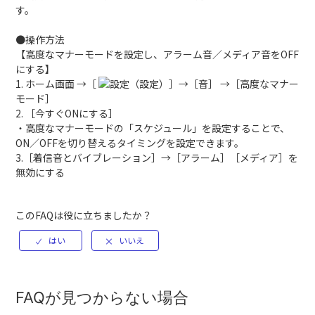
す。
●操作方法
【高度なマナーモードを設定し、アラーム音／メディア音をOFF
にする】
1. ホーム画面 →［
（設定）］→［音］ →［高度なマナー
モード］
2. ［今すぐONにする］
・高度なマナーモードの「スケジュール」を設定することで、
ON／OFFを切り替えるタイミングを設定できます。
3.［着信音とバイブレーション］→［アラーム］［メディア］を
無効にする
このFAQは役に立ちましたか？
FAQが見つからない場合