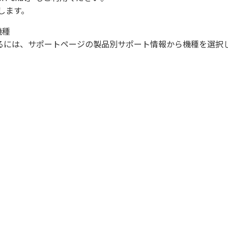
します。
機種
になるには、サポートページの製品別サポート情報から機種を選択