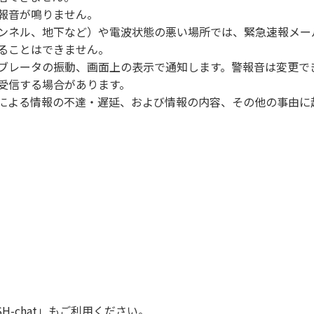
報音が鳴りません。
ンネル、地下など）や電波状態の悪い場所では、緊急速報メー
ることはできません。
ブレータの振動、画面上の表示で通知します。警報音は変更で
受信する場合があります。
による情報の不達・遅延、および情報の内容、その他の事由に
SH-chat
」もご利用ください。