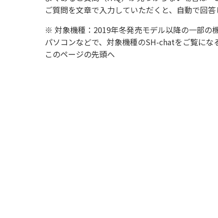
ご質問を文章で入力していただくと、自動で回答
※ 対象機種：2019年冬発売モデル以降の一部の
パソコンなどで、対象機種のSH-chatをご覧
このページの先頭へ