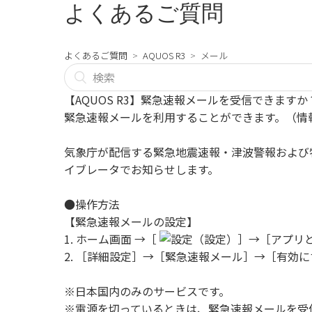
よくあるご質問
よくあるご質問
AQUOS R3
メール
【AQUOS R3】緊急速報メールを受信できますか
緊急速報メールを利用することができます。（情
気象庁が配信する緊急地震速報・津波警報および
イブレータでお知らせします。
●操作方法
【緊急速報メールの設定】
1. ホーム画面 →［
（設定）］→［アプリ
2. ［詳細設定］→［緊急速報メール］→［有効
※日本国内のみのサービスです。
※電源を切っているときは、緊急速報メールを受