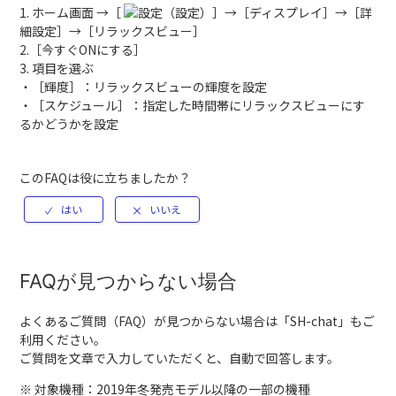
1. ホーム画面 →［
（設定）］→［ディスプレイ］→［詳
細設定］→［リラックスビュー］
2.［今すぐONにする］
3. 項目を選ぶ
・［輝度］：リラックスビューの輝度を設定
・［スケジュール］：指定した時間帯にリラックスビューにす
るかどうかを設定
このFAQは役に立ちましたか？
FAQが見つからない場合
よくあるご質問（FAQ）が見つからない場合は「
SH-chat
」もご
利用ください。
ご質問を文章で入力していただくと、自動で回答します。
※ 対象機種：2019年冬発売モデル以降の一部の機種