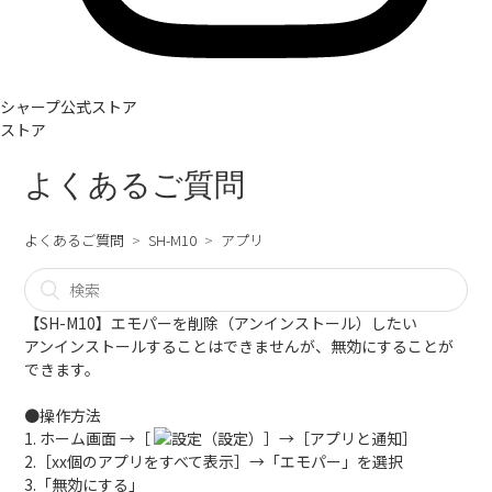
シャープ公式ストア
ストア
よくあるご質問
よくあるご質問
SH-M10
アプリ
【SH-M10】エモパーを削除（アンインストール）したい
アンインストールすることはできませんが、無効にすることが
できます。
●操作方法
1. ホーム画面 →［
（設定）］→［アプリと通知］
2.［xx個のアプリをすべて表示］→「エモパー」を選択
3.「無効にする」