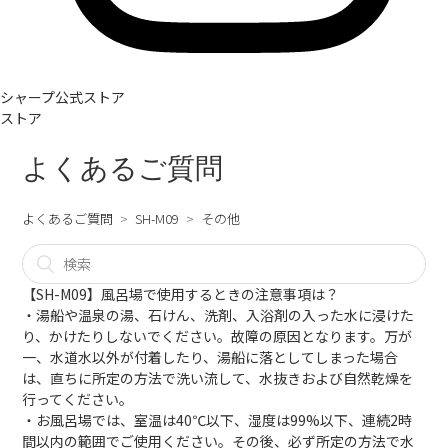
シャープ公式ストア
ストア
よくあるご質問
よくあるご質問
SH-M09
その他
【SH-M09】風呂場で使用するときの注意事項は？
・湯船や温泉の湯、石けん、洗剤、入浴剤の入った水に浸けた
り、かけたりしないでください。故障の原因となります。万が
一、水道水以外が付着したり、湯船に落としてしまった場合
は、直ちに所定の方法で洗い流して、水抜きおよび自然乾燥を
行ってください。
・お風呂場では、室温は40℃以下、湿度は99%以下、連続2時
間以内の範囲でご使用ください。その後、必ず所定の方法で水