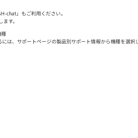
SH-chat
」もご利用ください。
します。
機種
になるには、サポートページの製品別サポート情報から機種を選択