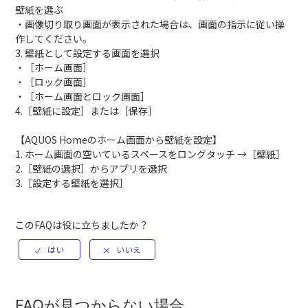
壁紙を選ぶ
・画像切り取り画面が表示された場合は、画面の指示に従い操
作してください。
3. 壁紙として設定する画面を選択
・［ホーム画面］
・［ロック画面］
・［ホーム画面とロック画面］
4.［壁紙に設定］または［保存］
【AQUOS Homeのホーム画面から壁紙を設定】
1. ホーム画面の空いているスペースをロングタッチ →［壁紙］
2.［壁紙の選択］からアプリを選択
3.［設定する壁紙を選択］
このFAQは役に立ちましたか？
FAQが見つからない場合