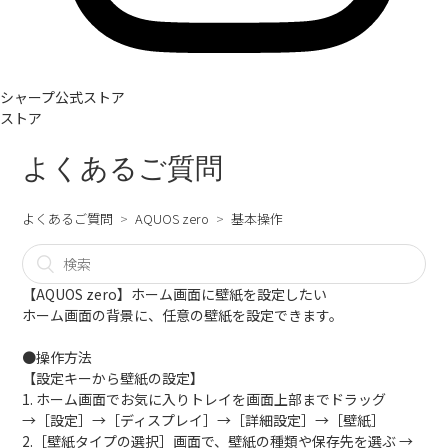
シャープ公式ストア
ストア
よくあるご質問
よくあるご質問
AQUOS zero
基本操作
【AQUOS zero】ホーム画面に壁紙を設定したい
ホーム画面の背景に、任意の壁紙を設定できます。
●操作方法
【設定キーから壁紙の設定】
1. ホーム画面でお気に入りトレイを画面上部までドラッグ
→［設定］→［ディスプレイ］→［詳細設定］→［壁紙］
2.［壁紙タイプの選択］画面で、壁紙の種類や保存先を選ぶ →