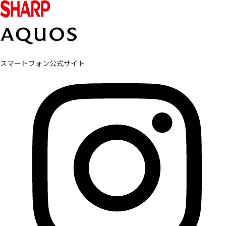
スマートフォン公式サイト