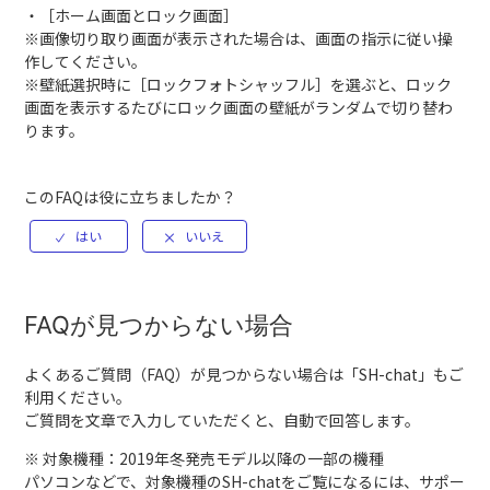
・［ホーム画面とロック画面］
※画像切り取り画面が表示された場合は、画面の指示に従い操
作してください。
※壁紙選択時に［ロックフォトシャッフル］を選ぶと、ロック
画面を表示するたびにロック画面の壁紙がランダムで切り替わ
ります。
このFAQは役に立ちましたか？
FAQが見つからない場合
よくあるご質問（FAQ）が見つからない場合は「
SH-chat
」もご
利用ください。
ご質問を文章で入力していただくと、自動で回答します。
※ 対象機種：2019年冬発売モデル以降の一部の機種
パソコンなどで、対象機種のSH-chatをご覧になるには、サポー