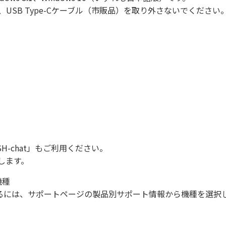
USB Type-Cケーブル（市販品）を取り外さないでくださ
SH-chat
」もご利用ください。
します。
機種
になるには、サポートページの製品別サポート情報から機種を選択