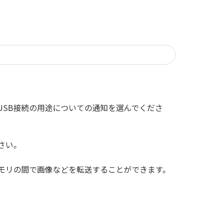
USB接続の用途についての通知を選んでくださ
さい。
メモリの間で画像などを転送することができます。