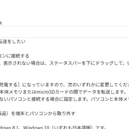
携
の転送をしたい
ソコンに接続する
す。表示されない場合は、ステータスバーを下にドラッグして、
を充電する］になっていますので、次のいずれかに変更してくだ
体メモリまたはmicroSDカードの間でデータを転送します。
ていないパソコンと接続する場合に設定します。パソコンと本体
ル（市販品）を端末とパソコンから取り外す
ows 8.1、Windows 10（いずれも日本語版）です。