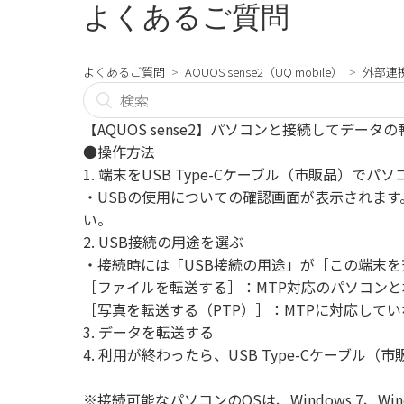
よくあるご質問
よくあるご質問
AQUOS sense2（UQ mobile）
外部連
【AQUOS sense2】パソコンと接続してデータ
●操作方法
1. 端末をUSB Type-Cケーブル（市販品）でパ
・USBの使用についての確認画面が表示されま
い。
2. USB接続の用途を選ぶ
・接続時には「USB接続の用途」が［この端末
［ファイルを転送する］：MTP対応のパソコンと本
［写真を転送する（PTP）］：MTPに対応し
3. データを転送する
4. 利用が終わったら、USB Type-Cケーブ
※接続可能なパソコンのOSは、Windows 7、Wind