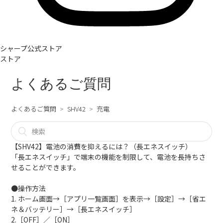
シャープ公式ストア
ストア
よくあるご質問
よくあるご質問
SHV42
充電
【SHV42】電池の消費を抑えるには？（長エネスイッチ）
「長エネスイッチ」で端末の機能を制限して、電池を長持ちさ
せることができます。
●操作方法
1. ホーム画面→［アプリ一覧画面］を表示→［設定］→［省エ
ネ＆バッテリー］→［長エネスイッチ］
2.［OFF］／［ON］